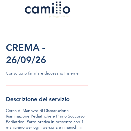
CREMA -
26/09/26
Consultorio familiare diocesano Insieme
Descrizione del servizio
Corso di Manovre di Disostruzione,
Rianimazione Pediatriche e Primo Soccorso
Pediatrico. Parte pratica in presenza con 1
manichino per ogni persona e i manichini