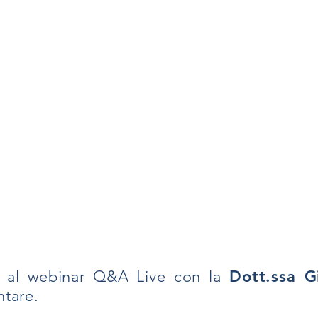
iti al webinar Q&A Live con la
Dott.ssa 
ntare.