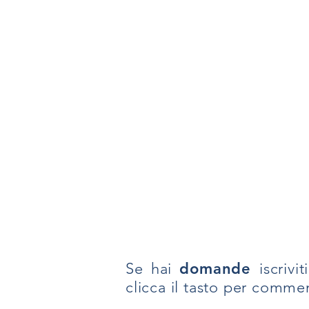
Se hai
domande
iscriv
clicca il tasto per comme