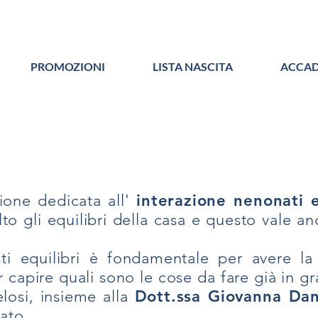
PROMOZIONI
LISTA NASCITA
ACCAD
ione dedicata all'
interazione nenonati 
 gli equilibri della casa e questo vale anc
ti equilibri è fondamentale per avere la
r capire quali sono le cose da fare già in g
elosi, insieme alla
Dott.ssa Giovanna Da
ato.