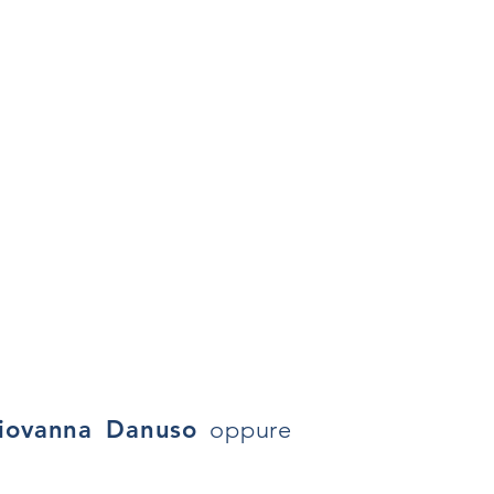
Giovanna Danuso
oppure