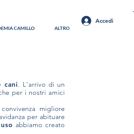
Accedi
EMIA CAMILLO
ALTRO
e cani
. L'arrivo di un
he per i nostri amici
 convivenza migliore
ravidanza per abituare
nuso
abbiamo creato