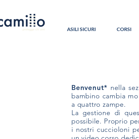
ASILI SICURI
CORSI
Benvenut*
nella sez
bambino cambia molto
a quattro zampe.
La gestione di ques
possibile. Proprio pe
i nostri cuccioloni p
un video corso dedic