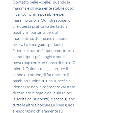
(contatto pelle – pelle), quando la 
mamma è clinicamente stabile dopo 
il parto, il prima possibile e per 
massimo un’ora. Quindi sappiamo 
che questa pratica ha dei fattori 
positivi importanti, però al 
momento sottolineano massimo 
un’ora.Le linee guida parlano di 
“sonno di routine”, ripetiamo: inteso 
come i riposi più lunghi e non il 
powernap che è un riposo di circa 40 
minuti. Quindi consigliano, per il 
sonno di routine, di far dormire il 
bambino supino su una superficie 
idonea (se non le conoscete valutate 
di studiare le regole della sids e per 
la scelta dei supporti), e sconsigliano 
tutte le altre tipologie.Le linee guida 
si espongono chiaramente su 