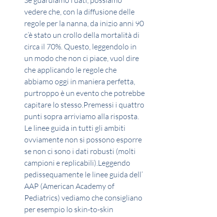
Se guardiamo i dati, possiamo 
vedere che, con la diffusione delle 
regole per la nanna, da inizio anni 90 
c’è stato un crollo della mortalità di 
circa il 70%. Questo, leggendolo in 
un modo che non ci piace, vuol dire 
che applicando le regole che 
abbiamo oggi in maniera perfetta, 
purtroppo è un evento che potrebbe 
capitare lo stesso.Premessi i quattro 
punti sopra arriviamo alla risposta. 
Le linee guida in tutti gli ambiti 
ovviamente non si possono esporre 
se non ci sono i dati robusti (molti 
campioni e replicabili).Leggendo 
pedissequamente le linee guida dell’ 
AAP (American Academy of 
Pediatrics) vediamo che consigliano 
per esempio lo skin-to-skin 