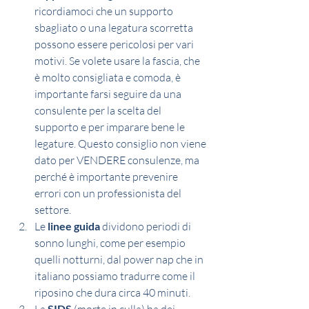
ricordiamoci che un supporto 
sbagliato o una legatura scorretta 
possono essere pericolosi per vari 
motivi. Se volete usare la fascia, che 
è molto consigliata e comoda, è 
importante farsi seguire da una 
consulente per la scelta del 
supporto e per imparare bene le 
legature. Questo consiglio non viene 
dato per VENDERE consulenze, ma 
perché è importante prevenire 
errori con un professionista del 
settore.
Le 
linee guida
 dividono periodi di 
sonno lunghi, come per esempio 
quelli notturni, dal power nap che in 
italiano possiamo tradurre come il 
riposino che dura circa 40 minuti.
SIDS