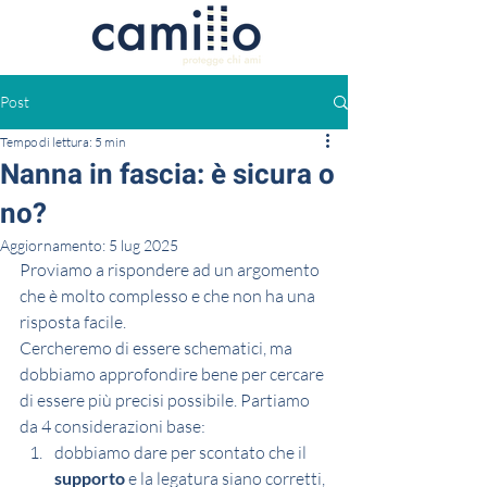
Post
Tempo di lettura: 5 min
Nanna in fascia: è sicura o
no?
Aggiornamento:
5 lug 2025
Proviamo a rispondere ad un argomento 
che è molto complesso e che non ha una 
risposta facile. 
Cercheremo di essere schematici, ma 
dobbiamo approfondire bene per cercare 
di essere più precisi possibile. Partiamo 
da 4 considerazioni base: 
dobbiamo dare per scontato che il 
supporto
 e la legatura siano corretti, 