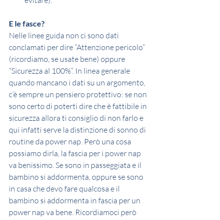
evitare).
E le fasce? 
Nelle linee guida non ci sono dati 
conclamati per dire “Attenzione pericolo” 
(ricordiamo, se usate bene) oppure 
“Sicurezza al 100%”. In linea generale 
quando mancano i dati su un argomento, 
c’è sempre un pensiero protettivo: se non 
sono certo di poterti dire che è fattibile in 
sicurezza allora ti consiglio di non farlo e 
qui infatti serve la distinzione di sonno di 
routine da power nap. Però una cosa 
possiamo dirla, la fascia per i power nap 
va benissimo. Se sono in passeggiata e il 
bambino si addormenta, oppure se sono 
in casa che devo fare qualcosa e il 
bambino si addormenta in fascia per un 
power nap va bene. Ricordiamoci però 