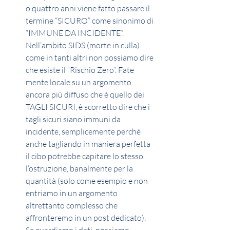
o quattro anni viene fatto passare il 
termine “SICURO” come sinonimo di 
“IMMUNE DA INCIDENTE”. 
Nell’ambito SIDS (morte in culla) 
come in tanti altri non possiamo dire 
che esiste il “Rischio Zero”. Fate 
mente locale su un argomento 
ancora più diffuso che è quello dei 
TAGLI SICURI, è scorretto dire che i 
tagli sicuri siano immuni da 
incidente, semplicemente perché 
anche tagliando in maniera perfetta 
il cibo potrebbe capitare lo stesso 
l’ostruzione, banalmente per la 
quantità (solo come esempio e non 
entriamo in un argomento 
altrettanto complesso che 
affronteremo in un post dedicato). 