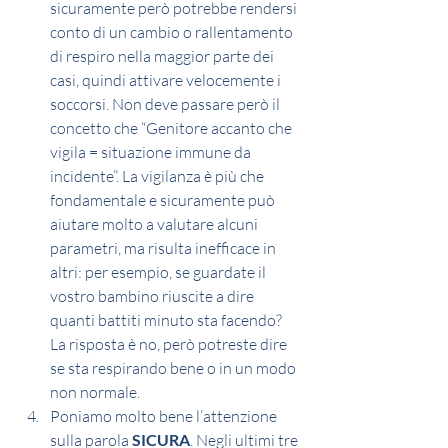
sicuramente però potrebbe rendersi 
conto di un cambio o rallentamento 
di respiro nella maggior parte dei 
casi, quindi attivare velocemente i 
soccorsi. Non deve passare però il 
concetto che “Genitore accanto che 
vigila = situazione immune da 
incidente”. La vigilanza è più che 
fondamentale e sicuramente può 
aiutare molto a valutare alcuni 
parametri, ma risulta inefficace in 
altri: per esempio, se guardate il 
vostro bambino riuscite a dire 
quanti battiti minuto sta facendo? 
La risposta è no, però potreste dire 
se sta respirando bene o in un modo 
non normale.
Poniamo molto bene l’attenzione 
sulla parola 
SICURA
. Negli ultimi tre 