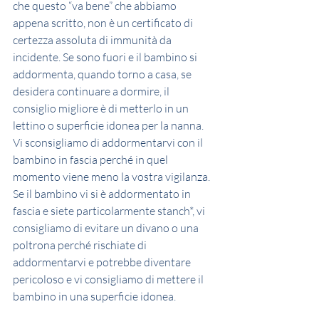
che questo “va bene” che abbiamo 
appena scritto, non è un certificato di 
certezza assoluta di immunità da 
incidente. Se sono fuori e il bambino si 
addormenta, quando torno a casa, se 
desidera continuare a dormire, il 
consiglio migliore è di metterlo in un 
lettino o superficie idonea per la nanna. 
Vi sconsigliamo di addormentarvi con il 
bambino in fascia perché in quel 
momento viene meno la vostra vigilanza. 
Se il bambino vi si è addormentato in 
fascia e siete particolarmente stanch*, vi 
consigliamo di evitare un divano o una 
poltrona perché rischiate di 
addormentarvi e potrebbe diventare 
pericoloso e vi consigliamo di mettere il 
bambino in una superficie idonea.