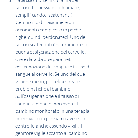
La 
 (morte in culla) ha dei 
fattori che possiamo chiamare, 
semplificando, “scatenanti”. 
Cerchiamo di riassumere un 
argomento complesso in poche 
righe, quindi perdonateci. Uno dei 
fattori scatenanti è sicuramente la 
buona ossigenazione del cervello, 
che è data da due parametri: 
ossigenazione del sangue e flusso di 
sangue al cervello. Se uno dei due 
venisse meno, potrebbe creare 
problematiche al bambino. 
Sull’ossigenazione e il flusso di 
sangue, a meno di non avere il 
bambino monitorato in una terapia 
intensiva, non possiamo avere un 
controllo anche essendo vigili. Il 
genitore vigile accanto al bambino 