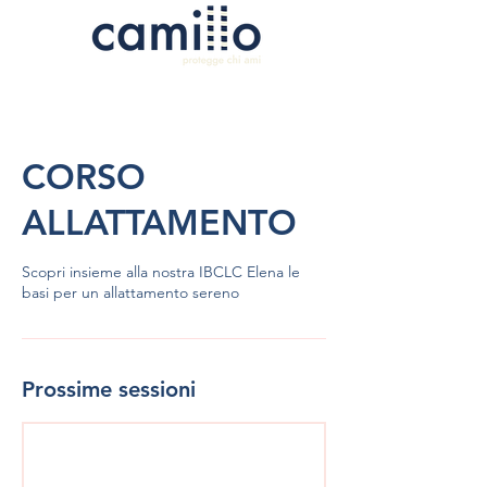
CORSO
ALLATTAMENTO
Scopri insieme alla nostra IBCLC Elena le
basi per un allattamento sereno
Prossime sessioni