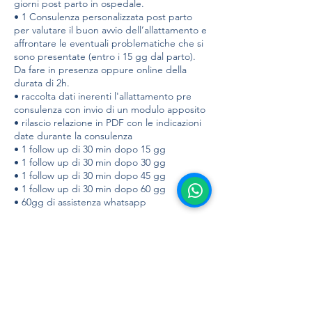
giorni post parto in ospedale.
• 1 Consulenza personalizzata post parto
per valutare il buon avvio dell’allattamento e
affrontare le eventuali problematiche che si
sono presentate (entro i 15 gg dal parto).
Da fare in presenza oppure online della
durata di 2h.
• raccolta dati inerenti l'allattamento pre
consulenza con invio di un modulo apposito
• rilascio relazione in PDF con le indicazioni
date durante la consulenza
• 1 follow up di 30 min dopo 15 gg
• 1 follow up di 30 min dopo 30 gg
• 1 follow up di 30 min dopo 45 gg
1
• 1 follow up di 30 min dopo 60 gg
• 60gg di assistenza whatsapp
Prossime sessioni