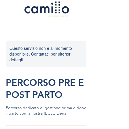
Questo servizio non è al momento
disponibile. Contattaci per ulteriori
dettagli.
PERCORSO PRE E
POST PARTO
Percorso dedicato di gestione prima e dopo
il parto con la nostra IBCLC Elena