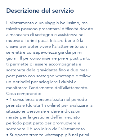
Descrizione del servizio
L'allattamento è un viaggio bellissimo, ma
talvolta possono presentarsi difficoltà dovute
a mancanza di sostegno e assistenza nel
muovere i primi passi. Iniziare bene è la
chiave per poter vivere l'allattamento con
serenità e consapevolezza già dai primi
giorni. Il percorso insieme pre e post parto
ti permette di essere accompagnata e
sostenuta dalla gravidanza fino a due mesi
post parto con sostegno whatsapp e follow
up periodici per sciogliere i dubbi e
monitorare l’andamento dell’allattamento.
Cosa comprende:
• 1 consulenza personalizzata nel periodo
prenatale (durata 1h online) per analizzare la
situazione personale e dare indicazioni
mirate per la gestione dell'immediato
periodo post parto per promuovere e
sostenere il buon inizio dell'allattamento
• Supporto tramite whatsapp già nei primi