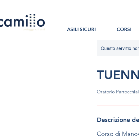
ASILI SICURI
CORSI
Questo servizio non 
TUENNO
Oratorio Parrocchia
Descrizione de
Corso di Manov