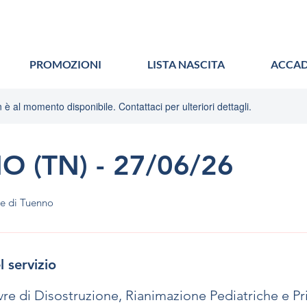
PROMOZIONI
LISTA NASCITA
ACCAD
è al momento disponibile. Contattaci per ulteriori dettagli.
 (TN) - 27/06/26
le di Tuenno
l servizio
re di Disostruzione, Rianimazione Pediatriche e P