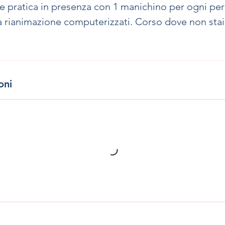
te pratica in presenza con 1 manichino per ogni per
a rianimazione computerizzati. Corso dove non stai
oni