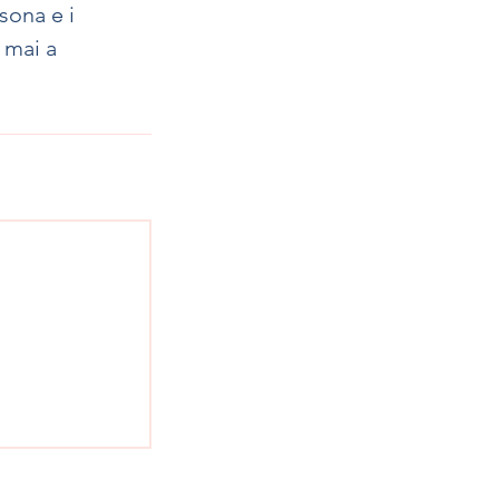
sona e i
 mai a