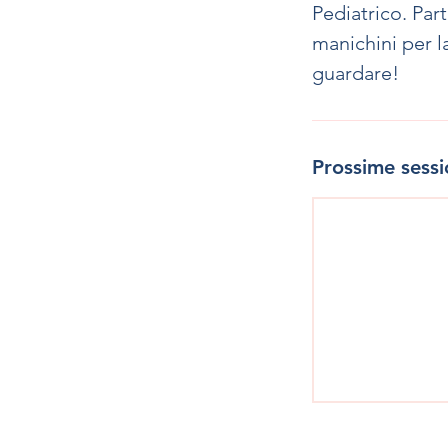
Pediatrico. Par
manichini per l
guardare!
Prossime sessi