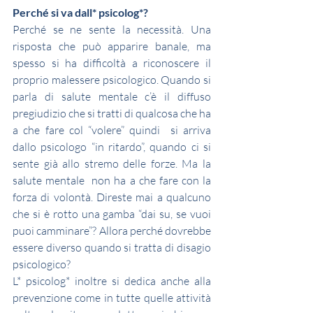
Perché si va dall* psicolog*?
Perché se ne sente la necessità. Una 
risposta che può apparire banale, ma 
spesso si ha difficoltà a riconoscere il 
proprio malessere psicologico. Quando si 
parla di salute mentale c’è il diffuso 
pregiudizio che si tratti di qualcosa che ha 
a che fare col “volere” quindi  si arriva 
dallo psicologo “in ritardo”, quando ci si 
sente già allo stremo delle forze. Ma la 
salute mentale  non ha a che fare con la 
forza di volontà. Direste mai a qualcuno 
che si è rotto una gamba “dai su, se vuoi 
puoi camminare”? Allora perché dovrebbe 
essere diverso quando si tratta di disagio 
psicologico?
L* psicolog* inoltre si dedica anche alla 
prevenzione come in tutte quelle attività 