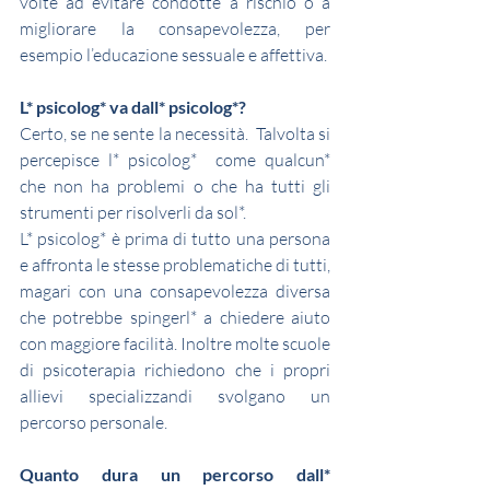
volte ad evitare condotte a rischio o a 
migliorare la consapevolezza, per 
esempio l’educazione sessuale e affettiva.
L* psicolog* va dall* psicolog*?
Certo, se ne sente la necessità.  Talvolta si 
percepisce l* psicolog*  come qualcun* 
che non ha problemi o che ha tutti gli 
strumenti per risolverli da sol*.
L* psicolog* è prima di tutto una persona 
e affronta le stesse problematiche di tutti, 
magari con una consapevolezza diversa 
che potrebbe spingerl* a chiedere aiuto 
con maggiore facilità. Inoltre molte scuole 
di psicoterapia richiedono che i propri 
allievi specializzandi svolgano un 
percorso personale.
Quanto dura un percorso dall* 