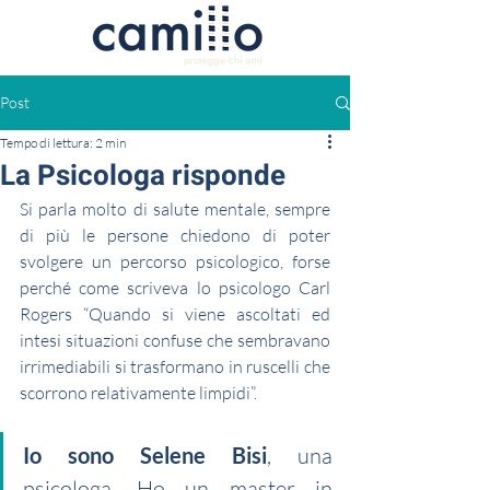
Post
Tempo di lettura: 2 min
La Psicologa risponde
Si parla molto di salute mentale, sempre 
di più le persone chiedono di poter 
svolgere un percorso psicologico, forse 
perché come scriveva lo psicologo Carl 
Rogers “Quando si viene ascoltati ed 
intesi situazioni confuse che sembravano 
irrimediabili si trasformano in ruscelli che 
scorrono relativamente limpidi”.
Io sono Selene Bisi
, una 
psicologa. Ho un master in 