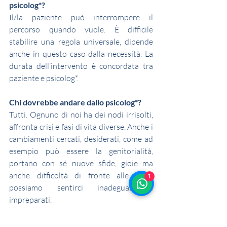
psicolog*?
Il/la paziente può interrompere il 
percorso quando vuole. È difficile 
stabilire una regola universale, dipende 
anche in questo caso dalla necessità. La 
durata dell’intervento è concordata tra 
paziente e psicolog*.
Chi dovrebbe andare dallo psicolog*?
Tutti. Ognuno di noi ha dei nodi irrisolti, 
affronta crisi e fasi di vita diverse. Anche i 
cambiamenti cercati, desiderati, come ad 
esempio può essere la genitorialità, 
portano con sé nuove sfide, gioie ma 
anche difficoltà di fronte alle quali 
1
possiamo sentirci inadeguati e 
impreparati. 